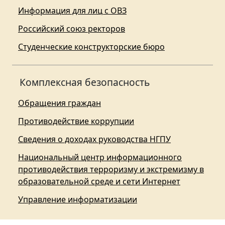
Информация для лиц с ОВЗ
Российский союз ректоров
Студенческие конструкторские бюро
Комплексная безопасность
Обращения граждан
Противодействие коррупции
Сведения о доходах руководства НГПУ
Национальный центр информационного
противодействия терроризму и экстремизму в
образовательной среде и сети Интернет
Управление информатизации