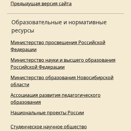
Предыдущая версия сайта
Образовательные и нормативные
ресурсы
Министерство просвещения Российской
Федерации
Министерство науки и высшего образования
Российской Федерации
Министерство образования Новосибирской
области
Ассоциация развития педагогического
образования
Национальные проекты России
Студенческое научное общество