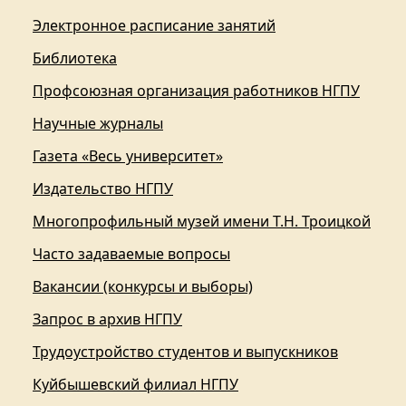
Электронное расписание занятий
Библиотека
Профсоюзная организация работников НГПУ
Научные журналы
Газета «Весь университет»
Издательство НГПУ
Многопрофильный музей имени Т.Н. Троицкой
Часто задаваемые вопросы
Вакансии (конкурсы и выборы)
Запрос в архив НГПУ
Трудоустройство студентов и выпускников
Куйбышевский филиал НГПУ