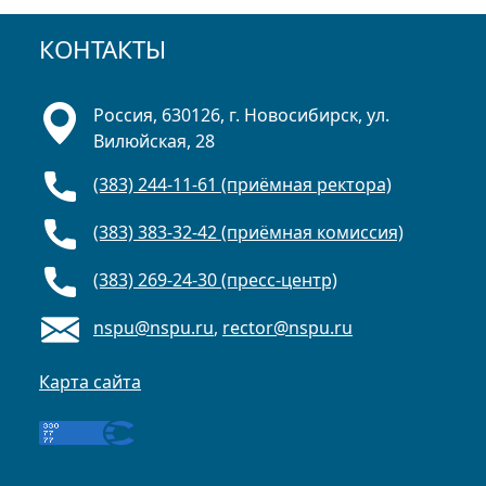
КОНТАКТЫ
Россия, 630126, г. Новосибирск, ул.
Вилюйская, 28
(383) 244-11-61 (приёмная ректора)
(383) 383-32-42 (приёмная комиссия)
(383) 269-24-30 (пресс-центр)
nspu@nspu.ru
,
rector@nspu.ru
Карта сайта