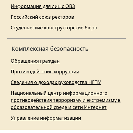
Информация для лиц с ОВЗ
Российский союз ректоров
Студенческие конструкторские бюро
Комплексная безопасность
Обращения граждан
Противодействие коррупции
Сведения о доходах руководства НГПУ
Национальный центр информационного
противодействия терроризму и экстремизму в
образовательной среде и сети Интернет
Управление информатизации