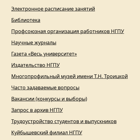
Электронное расписание занятий
Библиотека
Профсоюзная организация работников НГПУ
Научные журналы
Газета «Весь университет»
Издательство НГПУ
Многопрофильный музей имени Т.Н. Троицкой
Часто задаваемые вопросы
Вакансии (конкурсы и выборы)
Запрос в архив НГПУ
Трудоустройство студентов и выпускников
Куйбышевский филиал НГПУ