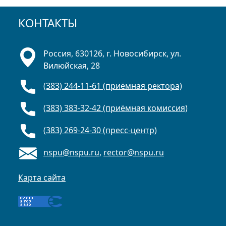
КОНТАКТЫ
Россия, 630126, г. Новосибирск, ул.
Вилюйская, 28
(383) 244-11-61 (приёмная ректора)
(383) 383-32-42 (приёмная комиссия)
(383) 269-24-30 (пресс-центр)
nspu@nspu.ru
,
rector@nspu.ru
Карта сайта