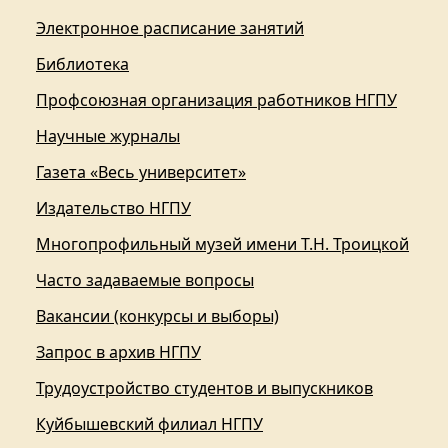
Электронное расписание занятий
Библиотека
Профсоюзная организация работников НГПУ
Научные журналы
Газета «Весь университет»
Издательство НГПУ
Многопрофильный музей имени Т.Н. Троицкой
Часто задаваемые вопросы
Вакансии (конкурсы и выборы)
Запрос в архив НГПУ
Трудоустройство студентов и выпускников
Куйбышевский филиал НГПУ