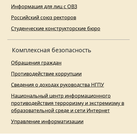
Информация для лиц с ОВЗ
Российский союз ректоров
Студенческие конструкторские бюро
Комплексная безопасность
Обращения граждан
Противодействие коррупции
Сведения о доходах руководства НГПУ
Национальный центр информационного
противодействия терроризму и экстремизму в
образовательной среде и сети Интернет
Управление информатизации