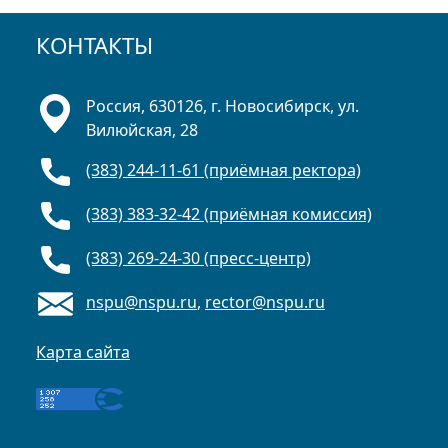
КОНТАКТЫ
Россия, 630126, г. Новосибирск, ул.
Вилюйская, 28
(383) 244-11-61 (приёмная ректора)
(383) 383-32-42 (приёмная комиссия)
(383) 269-24-30 (пресс-центр)
nspu@nspu.ru
,
rector@nspu.ru
Карта сайта