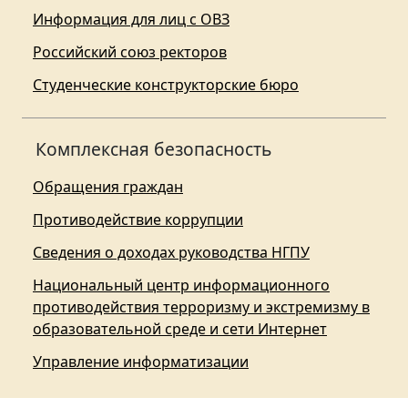
Информация для лиц с ОВЗ
Российский союз ректоров
Студенческие конструкторские бюро
Комплексная безопасность
Обращения граждан
Противодействие коррупции
Сведения о доходах руководства НГПУ
Национальный центр информационного
противодействия терроризму и экстремизму в
образовательной среде и сети Интернет
Управление информатизации