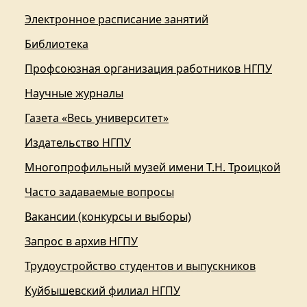
Электронное расписание занятий
Библиотека
Профсоюзная организация работников НГПУ
Научные журналы
Газета «Весь университет»
Издательство НГПУ
Многопрофильный музей имени Т.Н. Троицкой
Часто задаваемые вопросы
Вакансии (конкурсы и выборы)
Запрос в архив НГПУ
Трудоустройство студентов и выпускников
Куйбышевский филиал НГПУ