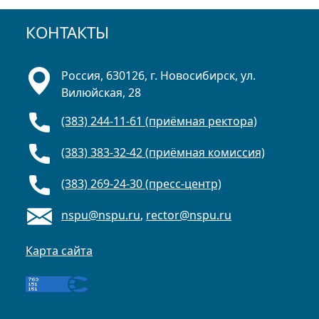
КОНТАКТЫ
Россия, 630126, г. Новосибирск, ул.
Вилюйская, 28
(383) 244-11-61 (приёмная ректора)
(383) 383-32-42 (приёмная комиссия)
(383) 269-24-30 (пресс-центр)
nspu@nspu.ru
,
rector@nspu.ru
Карта сайта