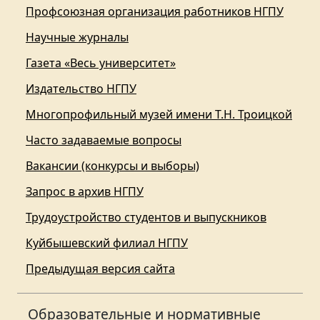
Профсоюзная организация работников НГПУ
Научные журналы
Газета «Весь университет»
Издательство НГПУ
Многопрофильный музей имени Т.Н. Троицкой
Часто задаваемые вопросы
Вакансии (конкурсы и выборы)
Запрос в архив НГПУ
Трудоустройство студентов и выпускников
Куйбышевский филиал НГПУ
Предыдущая версия сайта
Образовательные и нормативные