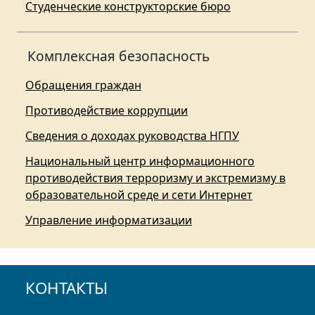
Студенческие конструкторские бюро
Комплексная безопасность
Обращения граждан
Противодействие коррупции
Сведения о доходах руководства НГПУ
Национальный центр информационного
противодействия терроризму и экстремизму в
образовательной среде и сети Интернет
Управление информатизации
КОНТАКТЫ