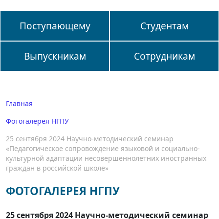
Поступающему
Студентам
Выпускникам
Сотрудникам
Главная
Фотогалерея НГПУ
25 сентября 2024 Научно-методический семинар
«Педагогическое сопровождение языковой и социально-
культурной адаптации несовершеннолетних иностранных
граждан в российской школе»
ФОТОГАЛЕРЕЯ НГПУ
25 сентября 2024 Научно-методический семинар