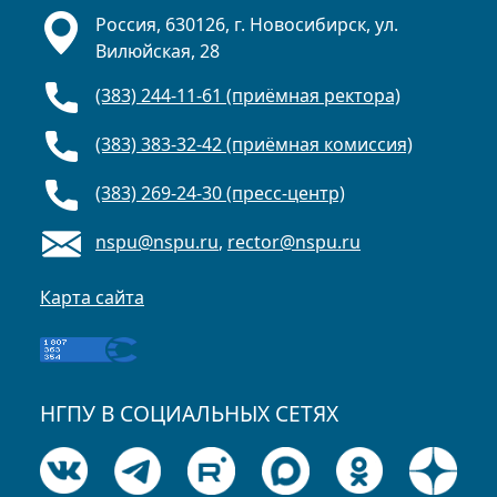
Россия, 630126, г. Новосибирск, ул.
Вилюйская, 28
(383) 244-11-61 (приёмная ректора)
(383) 383-32-42 (приёмная комиссия)
(383) 269-24-30 (пресс-центр)
nspu@nspu.ru
,
rector@nspu.ru
Карта сайта
НГПУ В СОЦИАЛЬНЫХ СЕТЯХ