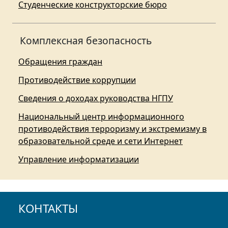
Студенческие конструкторские бюро
Комплексная безопасность
Обращения граждан
Противодействие коррупции
Сведения о доходах руководства НГПУ
Национальный центр информационного
противодействия терроризму и экстремизму в
образовательной среде и сети Интернет
Управление информатизации
КОНТАКТЫ