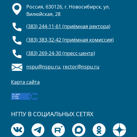
Россия, 630126, г. Новосибирск, ул.
Вилюйская, 28
(383) 244-11-61 (приёмная ректора)
(383) 383-32-42 (приёмная комиссия)
(383) 269-24-30 (пресс-центр)
nspu@nspu.ru
,
rector@nspu.ru
Карта сайта
НГПУ В СОЦИАЛЬНЫХ СЕТЯХ