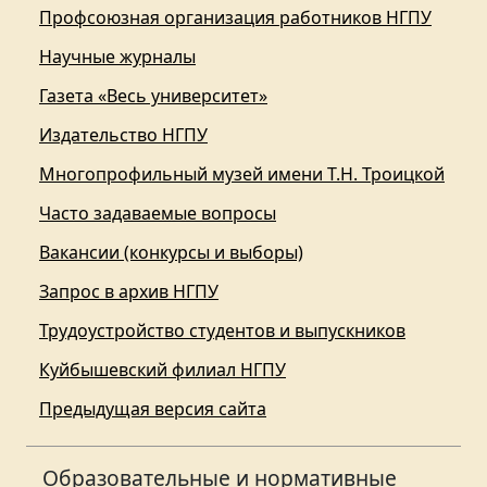
Профсоюзная организация работников НГПУ
Научные журналы
Газета «Весь университет»
Издательство НГПУ
Многопрофильный музей имени Т.Н. Троицкой
Часто задаваемые вопросы
Вакансии (конкурсы и выборы)
Запрос в архив НГПУ
Трудоустройство студентов и выпускников
Куйбышевский филиал НГПУ
Предыдущая версия сайта
Образовательные и нормативные