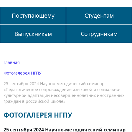
Поступающему
Студентам
Выпускникам
Сотрудникам
Главная
Фотогалерея НГПУ
25 сентября 2024 Научно-методический семинар
«Педагогическое сопровождение языковой и социально-
культурной адаптации несовершеннолетних иностранных
граждан в российской школе»
ФОТОГАЛЕРЕЯ НГПУ
25 сентября 2024 Научно-методический семинар