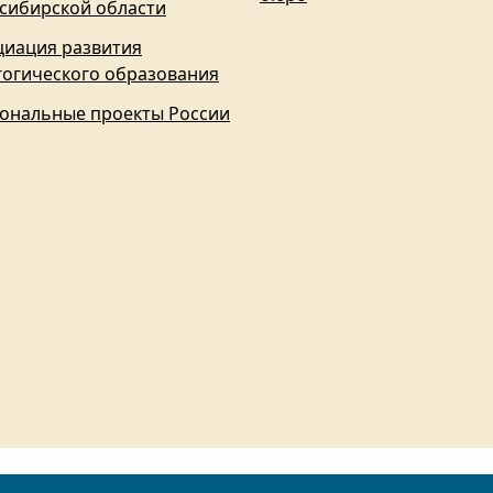
сибирской области
циация развития
гогического образования
ональные проекты России