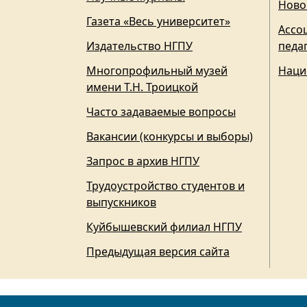
Ново
Газета «Весь университет»
Ассо
Издательство НГПУ
педа
Многопрофильный музей
Наци
имени Т.Н. Троицкой
Часто задаваемые вопросы
Вакансии (конкурсы и выборы)
Запрос в архив НГПУ
Трудоустройство студентов и
выпускников
Куйбышевский филиал НГПУ
Предыдущая версия сайта