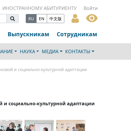
ИНОСТРАННОМУ АБИТУРИЕНТУ
Войти
RU
EN
中文版
Выпускникам
Сотрудникам
ВАНИЕ
НАУКА
МЕДИА
КОНТАКТЫ
ыковой и социально-культурной адаптации
й и социально-культурной адаптации