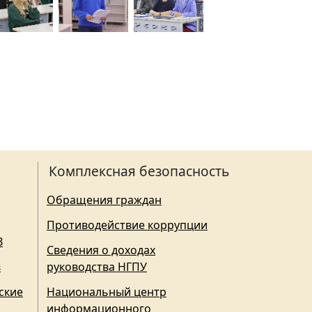
Комплексная безопасность
Обращения граждан
Противодействие коррупции
З
Сведения о доходах
в
руководства НГПУ
ские
Национальный центр
информационного