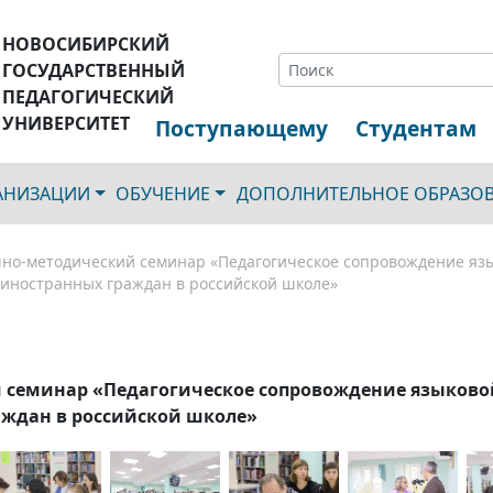
НОВОСИБИРСКИЙ
ГОСУДАРСТВЕННЫЙ
ПЕДАГОГИЧЕСКИЙ
УНИВЕРСИТЕТ
Поступающему
Студентам
ГАНИЗАЦИИ
ОБУЧЕНИЕ
ДОПОЛНИТЕЛЬНОЕ ОБРАЗО
чно-методический семинар «Педагогическое сопровождение яз
иностранных граждан в российской школе»
й семинар «Педагогическое сопровождение языково
ждан в российской школе»