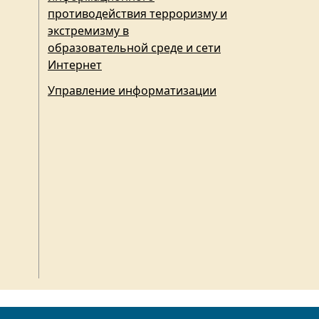
противодействия терроризму и
экстремизму в
образовательной среде и сети
Интернет
Управление информатизации