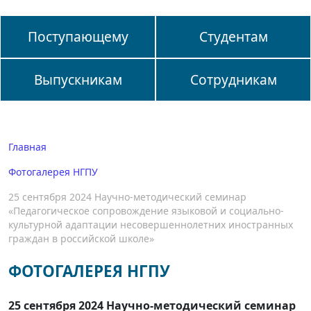
Поступающему
Студентам
Выпускникам
Сотрудникам
Главная
Фотогалерея НГПУ
25 сентября 2024 Научно-методический семинар
«Педагогическое сопровождение языковой и социально-
культурной адаптации несовершеннолетних иностранных
граждан в российской школе»
ФОТОГАЛЕРЕЯ НГПУ
25 сентября 2024 Научно-методический семинар