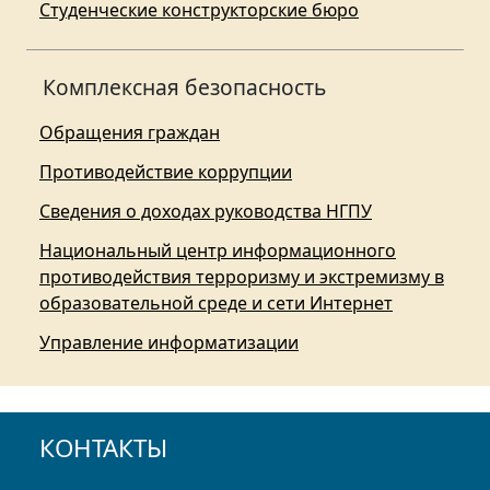
Студенческие конструкторские бюро
Комплексная безопасность
Обращения граждан
Противодействие коррупции
Сведения о доходах руководства НГПУ
Национальный центр информационного
противодействия терроризму и экстремизму в
образовательной среде и сети Интернет
Управление информатизации
КОНТАКТЫ