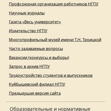
Профсоюзная организация работников НГПУ
Научные журналы
Газета «Весь университет»
Издательство НГПУ
Многопрофильный музей имени Т.Н. Троицкой
Часто задаваемые вопросы
Вакансии (конкурсы и выборы)
Запрос в архив НГПУ
Трудоустройство студентов и выпускников
Куйбышевский филиал НГПУ
Предыдущая версия сайта
Образовательные и нормативные