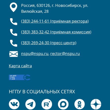
Россия, 630126, г. Новосибирск, ул.
Вилюйская, 28
(383) 244-11-61 (приёмная ректора)
(383) 383-32-42 (приёмная комиссия)
(383) 269-24-30 (пресс-центр)
nspu@nspu.ru
,
rector@nspu.ru
Карта сайта
НГПУ В СОЦИАЛЬНЫХ СЕТЯХ