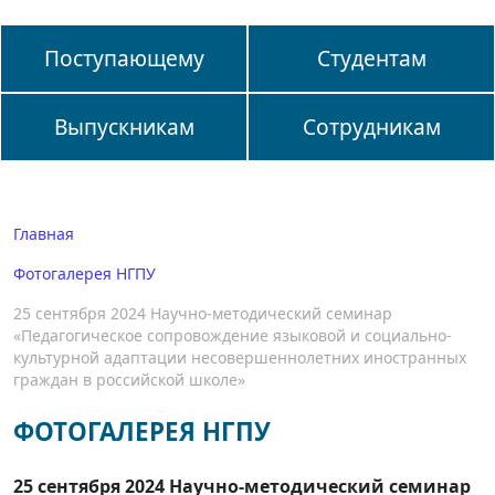
Поступающему
Студентам
Выпускникам
Сотрудникам
Главная
Фотогалерея НГПУ
25 сентября 2024 Научно-методический семинар
«Педагогическое сопровождение языковой и социально-
культурной адаптации несовершеннолетних иностранных
граждан в российской школе»
ФОТОГАЛЕРЕЯ НГПУ
25 сентября 2024 Научно-методический семинар