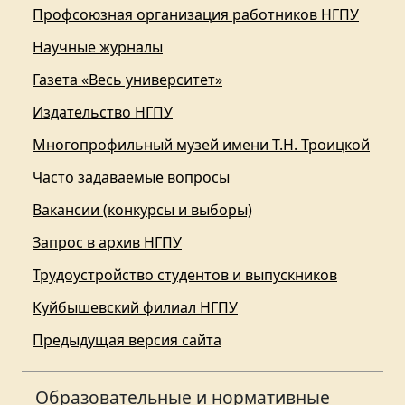
Профсоюзная организация работников НГПУ
Научные журналы
Газета «Весь университет»
Издательство НГПУ
Многопрофильный музей имени Т.Н. Троицкой
Часто задаваемые вопросы
Вакансии (конкурсы и выборы)
Запрос в архив НГПУ
Трудоустройство студентов и выпускников
Куйбышевский филиал НГПУ
Предыдущая версия сайта
Образовательные и нормативные