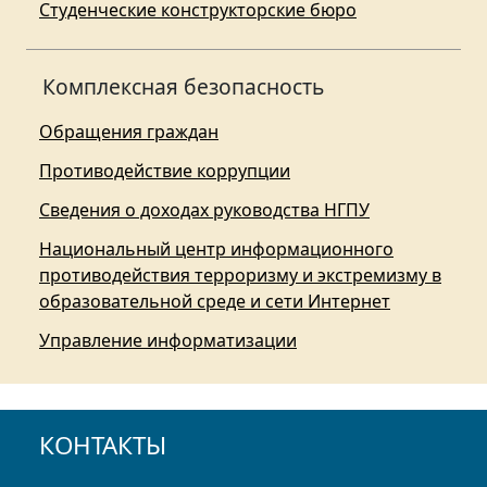
Студенческие конструкторские бюро
Комплексная безопасность
Обращения граждан
Противодействие коррупции
Сведения о доходах руководства НГПУ
Национальный центр информационного
противодействия терроризму и экстремизму в
образовательной среде и сети Интернет
Управление информатизации
КОНТАКТЫ