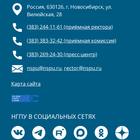
Россия, 630126, г. Новосибирск, ул.
Вилюйская, 28
(383) 244-11-61 (приёмная ректора)
(383) 383-32-42 (приёмная комиссия)
(383) 269-24-30 (пресс-центр)
nspu@nspu.ru
,
rector@nspu.ru
Карта сайта
НГПУ В СОЦИАЛЬНЫХ СЕТЯХ