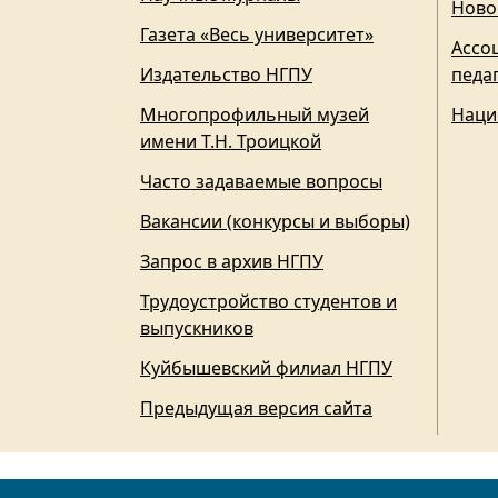
Ново
Газета «Весь университет»
Ассо
Издательство НГПУ
педа
Многопрофильный музей
Наци
имени Т.Н. Троицкой
Часто задаваемые вопросы
Вакансии (конкурсы и выборы)
Запрос в архив НГПУ
Трудоустройство студентов и
выпускников
Куйбышевский филиал НГПУ
Предыдущая версия сайта