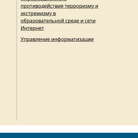
противодействия терроризму и
экстремизму в
образовательной среде и сети
Интернет
Управление информатизации