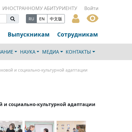
ИНОСТРАННОМУ АБИТУРИЕНТУ
Войти
RU
EN
中文版
Выпускникам
Сотрудникам
ВАНИЕ
НАУКА
МЕДИА
КОНТАКТЫ
ыковой и социально-культурной адаптации
й и социально-культурной адаптации