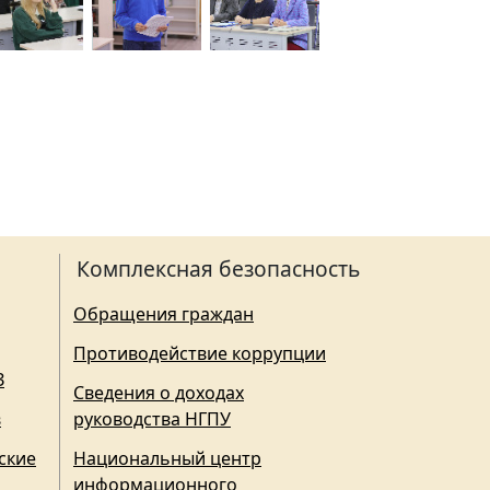
Комплексная безопасность
Обращения граждан
Противодействие коррупции
З
Сведения о доходах
в
руководства НГПУ
ские
Национальный центр
информационного