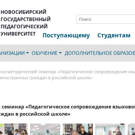
НОВОСИБИРСКИЙ
ГОСУДАРСТВЕННЫЙ
ПЕДАГОГИЧЕСКИЙ
УНИВЕРСИТЕТ
Поступающему
Студентам
ГАНИЗАЦИИ
ОБУЧЕНИЕ
ДОПОЛНИТЕЛЬНОЕ ОБРАЗО
чно-методический семинар «Педагогическое сопровождение яз
иностранных граждан в российской школе»
й семинар «Педагогическое сопровождение языково
ждан в российской школе»