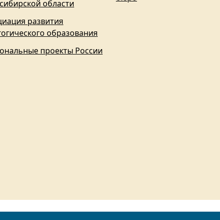
сибирской области
циация развития
гогического образования
ональные проекты России