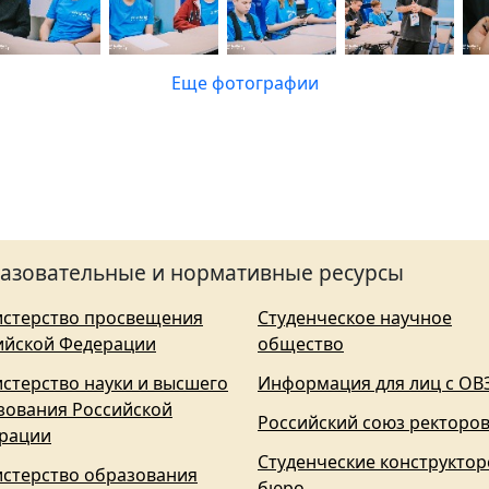
Еще фотографии
азовательные и нормативные ресурсы
стерство просвещения
Студенческое научное
ийской Федерации
общество
стерство науки и высшего
Информация для лиц с ОВ
зования Российской
Российский союз ректоро
рации
Студенческие конструктор
стерство образования
бюро