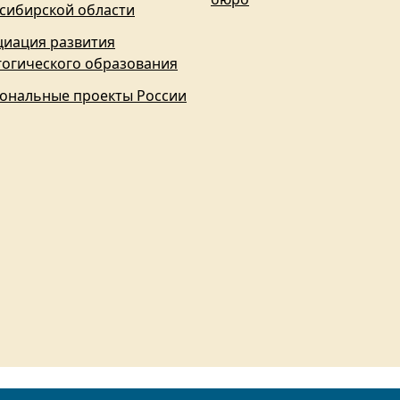
сибирской области
циация развития
гогического образования
ональные проекты России