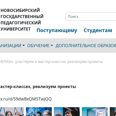
НОВОСИБИРСКИЙ
ГОСУДАРСТВЕННЫЙ
ПЕДАГОГИЧЕСКИЙ
УНИВЕРСИТЕТ
Поступающему
Студентам
ГАНИЗАЦИИ
ОБУЧЕНИЕ
ДОПОЛНИТЕЛЬНОЕ ОБРАЗО
ЕРИИ»: участвуем в мастер-классах, реализуем проекты
стер-классах, реализуем проекты
ndex.ru/d/59dwBxQM5TwjQQ