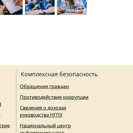
Комплексная безопасность
Обращения граждан
Противодействие коррупции
З
Сведения о доходах
в
руководства НГПУ
ские
Национальный центр
информационного