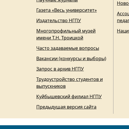
Ново
Газета «Весь университет»
Ассо
Издательство НГПУ
педа
Многопрофильный музей
Наци
имени Т.Н. Троицкой
Часто задаваемые вопросы
Вакансии (конкурсы и выборы)
Запрос в архив НГПУ
Трудоустройство студентов и
выпускников
Куйбышевский филиал НГПУ
Предыдущая версия сайта