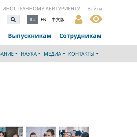
ИНОСТРАННОМУ АБИТУРИЕНТУ
Войти
RU
EN
中文版
Выпускникам
Сотрудникам
ВАНИЕ
НАУКА
МЕДИА
КОНТАКТЫ