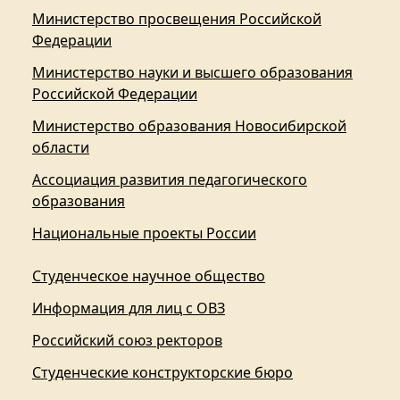
Министерство просвещения Российской
Федерации
Министерство науки и высшего образования
Российской Федерации
Министерство образования Новосибирской
области
Ассоциация развития педагогического
образования
Национальные проекты России
Студенческое научное общество
Информация для лиц с ОВЗ
Российский союз ректоров
Студенческие конструкторские бюро