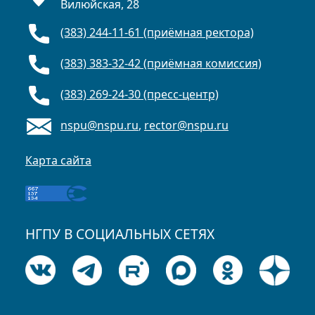
Вилюйская, 28
(383) 244-11-61 (приёмная ректора)
(383) 383-32-42 (приёмная комиссия)
(383) 269-24-30 (пресс-центр)
nspu@nspu.ru
,
rector@nspu.ru
Карта сайта
НГПУ В СОЦИАЛЬНЫХ СЕТЯХ