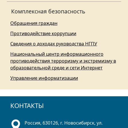
Комплексная безопасность
Обращения граждан
Противодействие коррупции
Сведения о доходах руководства НГПУ
Национальный центр информационного
противодействия терроризму и экстремизму в
образовательной среде и сети Интернет
Управление информатизации
КОНТАКТЫ
Россия, 630126, г. Новосибирск, ул.