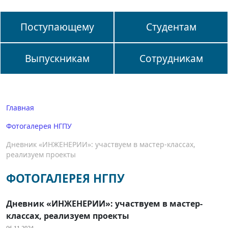
Поступающему
Студентам
Выпускникам
Сотрудникам
Главная
Фотогалерея НГПУ
Дневник «ИНЖЕНЕРИИ»: участвуем в мастер-классах,
реализуем проекты
ФОТОГАЛЕРЕЯ НГПУ
Дневник «ИНЖЕНЕРИИ»: участвуем в мастер-
классах, реализуем проекты
06.11.2024