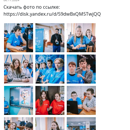
Скачать фото по ссылке:
https://disk.yandex.ru/d/59dwBxQM5TwjQQ