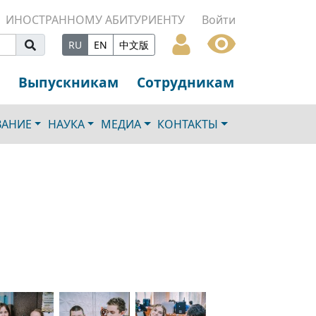
ИНОСТРАННОМУ АБИТУРИЕНТУ
Войти
RU
EN
中文版
Выпускникам
Сотрудникам
ВАНИЕ
НАУКА
МЕДИА
КОНТАКТЫ