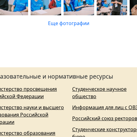
Еще фотографии
азовательные и нормативные ресурсы
стерство просвещения
Студенческое научное
ийской Федерации
общество
стерство науки и высшего
Информация для лиц с ОВ
зования Российской
Российский союз ректоро
рации
Студенческие конструктор
стерство образования
бюро