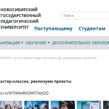
НОВОСИБИРСКИЙ
ГОСУДАРСТВЕННЫЙ
ПЕДАГОГИЧЕСКИЙ
УНИВЕРСИТЕТ
Поступающему
Студентам
ГАНИЗАЦИИ
ОБУЧЕНИЕ
ДОПОЛНИТЕЛЬНОЕ ОБРАЗО
ЕРИИ»: участвуем в мастер-классах, реализуем проекты
стер-классах, реализуем проекты
ndex.ru/d/59dwBxQM5TwjQQ