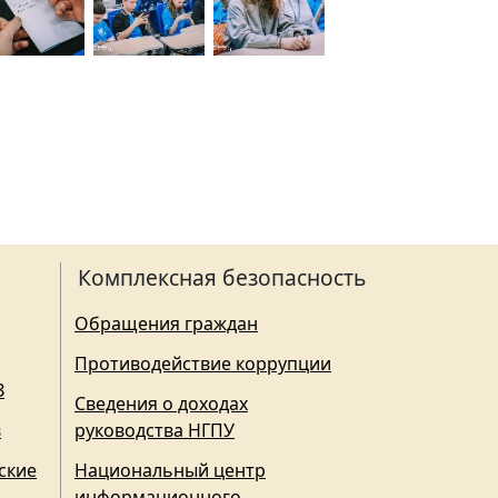
Комплексная безопасность
Обращения граждан
Противодействие коррупции
З
Сведения о доходах
в
руководства НГПУ
ские
Национальный центр
информационного