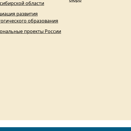
сибирской области
циация развития
гогического образования
ональные проекты России