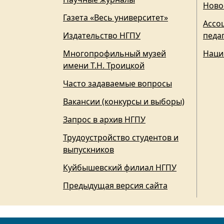
Ново
Газета «Весь университет»
Ассо
Издательство НГПУ
педа
Многопрофильный музей
Наци
имени Т.Н. Троицкой
Часто задаваемые вопросы
Вакансии (конкурсы и выборы)
Запрос в архив НГПУ
Трудоустройство студентов и
выпускников
Куйбышевский филиал НГПУ
Предыдущая версия сайта