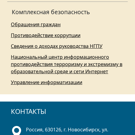
Комплексная безопасность
Обращения граждан
Противодействие коррупции
Сведения о доходах руководства НГПУ
Национальный центр информационного
противодействия терроризму и экстремизму в
образовательной среде и сети Интернет
Управление информатизации
КОНТАКТЫ
Россия, 630126, г. Новосибирск, ул.