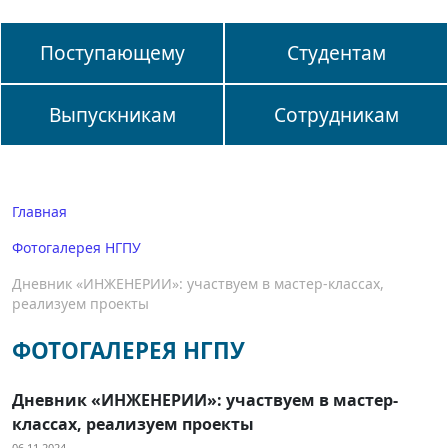
Поступающему
Студентам
Выпускникам
Сотрудникам
Главная
Фотогалерея НГПУ
Дневник «ИНЖЕНЕРИИ»: участвуем в мастер-классах,
реализуем проекты
ФОТОГАЛЕРЕЯ НГПУ
Дневник «ИНЖЕНЕРИИ»: участвуем в мастер-
классах, реализуем проекты
06.11.2024