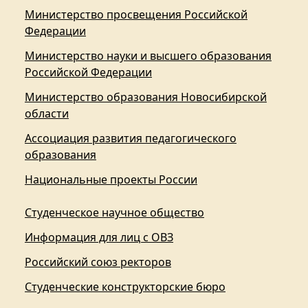
Министерство просвещения Российской
Федерации
Министерство науки и высшего образования
Российской Федерации
Министерство образования Новосибирской
области
Ассоциация развития педагогического
образования
Национальные проекты России
Студенческое научное общество
Информация для лиц с ОВЗ
Российский союз ректоров
Студенческие конструкторские бюро