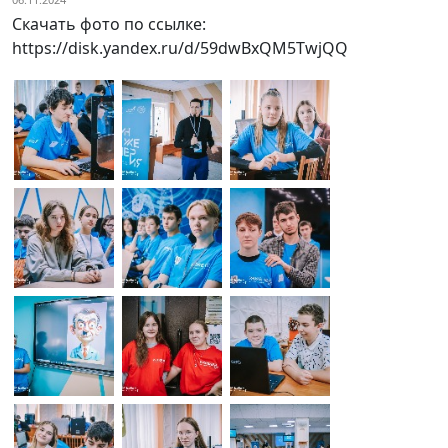
Скачать фото по ссылке:
https://disk.yandex.ru/d/59dwBxQM5TwjQQ