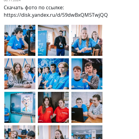
Скачать фото по ссылке:
https://disk.yandex.ru/d/59dwBxQM5TwjQQ