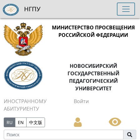
НГПУ
МИНИСТЕРСТВО ПРОСВЕЩЕНИЯ
РОССИЙСКОЙ ФЕДЕРАЦИИ
НОВОСИБИРСКИЙ
ГОСУДАРСТВЕННЫЙ
ПЕДАГОГИЧЕСКИЙ
УНИВЕРСИТЕТ
ИНОСТРАННОМУ
Войти
АБИТУРИЕНТУ
RU
EN
中文版