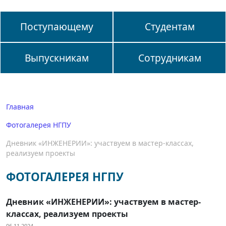
Поступающему
Студентам
Выпускникам
Сотрудникам
Главная
Фотогалерея НГПУ
Дневник «ИНЖЕНЕРИИ»: участвуем в мастер-классах,
реализуем проекты
ФОТОГАЛЕРЕЯ НГПУ
Дневник «ИНЖЕНЕРИИ»: участвуем в мастер-
классах, реализуем проекты
06.11.2024