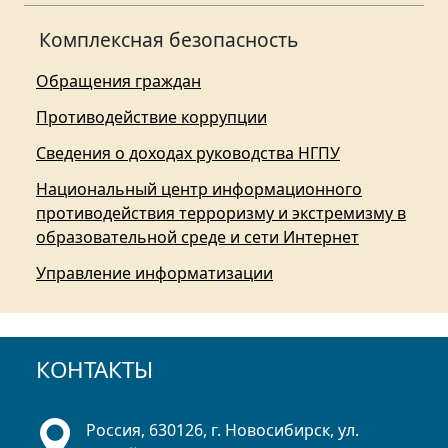
Комплексная безопасность
Обращения граждан
Противодействие коррупции
Сведения о доходах руководства НГПУ
Национальный центр информационного
противодействия терроризму и экстремизму в
образовательной среде и сети Интернет
Управление информатизации
КОНТАКТЫ
Россия, 630126, г. Новосибирск, ул.