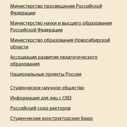
Министерство просвещения Российской
Федерации
Министерство науки и высшего образования
Российской Федерации
Министерство образования Новосибирской
области
Ассоциация развития педагогического
образования
Национальные проекты России
Студенческое научное общество
Информация для лиц с ОВЗ
Российский союз ректоров
Студенческие конструкторские бюро