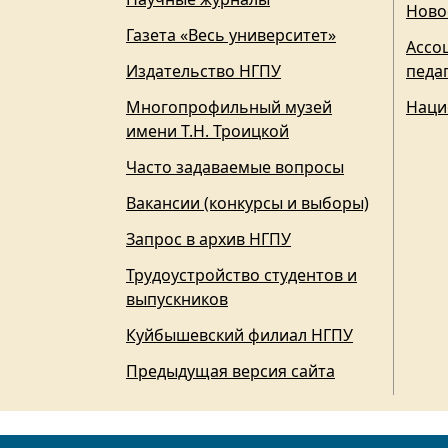
Ново
Газета «Весь университет»
Ассо
Издательство НГПУ
педа
Многопрофильный музей
Наци
имени Т.Н. Троицкой
Часто задаваемые вопросы
Вакансии (конкурсы и выборы)
Запрос в архив НГПУ
Трудоустройство студентов и
выпускников
Куйбышевский филиал НГПУ
Предыдущая версия сайта