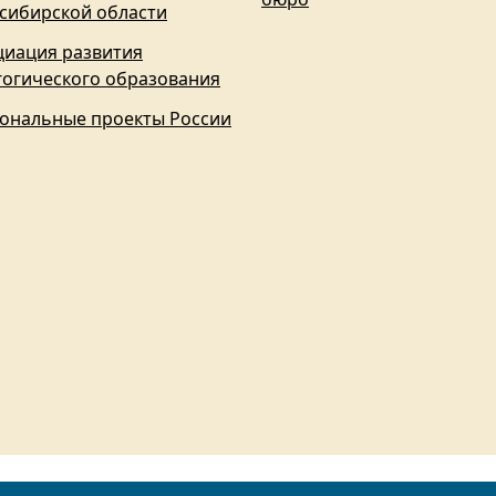
сибирской области
циация развития
гогического образования
ональные проекты России