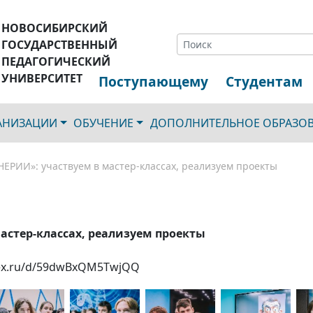
НОВОСИБИРСКИЙ
ГОСУДАРСТВЕННЫЙ
ПЕДАГОГИЧЕСКИЙ
УНИВЕРСИТЕТ
Поступающему
Студентам
ГАНИЗАЦИИ
ОБУЧЕНИЕ
ДОПОЛНИТЕЛЬНОЕ ОБРАЗО
ЕРИИ»: участвуем в мастер-классах, реализуем проекты
стер-классах, реализуем проекты
ndex.ru/d/59dwBxQM5TwjQQ