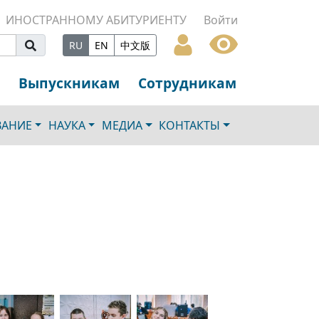
ИНОСТРАННОМУ АБИТУРИЕНТУ
Войти
RU
EN
中文版
Выпускникам
Сотрудникам
ВАНИЕ
НАУКА
МЕДИА
КОНТАКТЫ