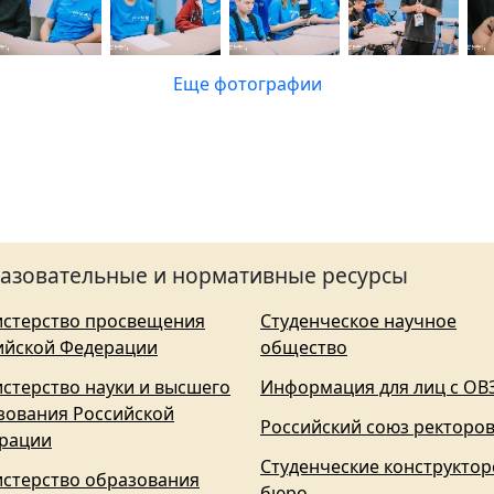
Еще фотографии
азовательные и нормативные ресурсы
стерство просвещения
Студенческое научное
ийской Федерации
общество
стерство науки и высшего
Информация для лиц с ОВ
зования Российской
Российский союз ректоро
рации
Студенческие конструктор
стерство образования
бюро