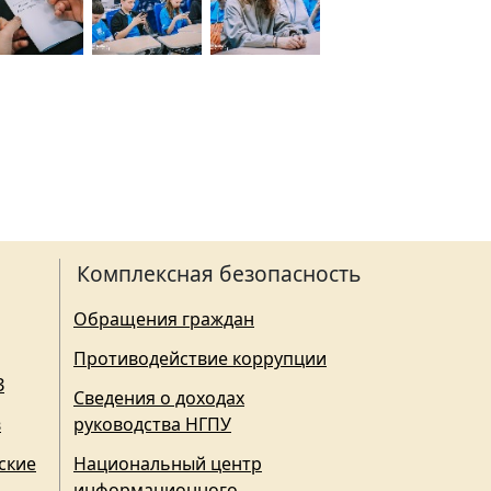
Комплексная безопасность
Обращения граждан
Противодействие коррупции
З
Сведения о доходах
в
руководства НГПУ
ские
Национальный центр
информационного