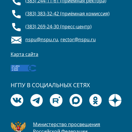
(383) 244-11-61 (приёмная ректора)
(383) 383-32-42 (приёмная комиссия)
(383) 269-24-30 (пресс-центр)
nspu@nspu.ru
,
rector@nspu.ru
Карта сайта
НГПУ В СОЦИАЛЬНЫХ СЕТЯХ
Министерство просвещения
Российской Федерации