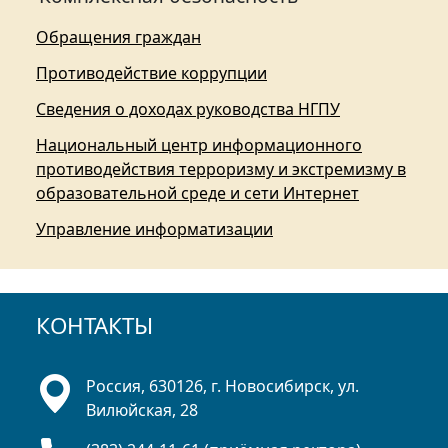
Обращения граждан
Противодействие коррупции
Сведения о доходах руководства НГПУ
Национальный центр информационного
противодействия терроризму и экстремизму в
образовательной среде и сети Интернет
Управление информатизации
КОНТАКТЫ
Россия, 630126, г. Новосибирск, ул.
Вилюйская, 28