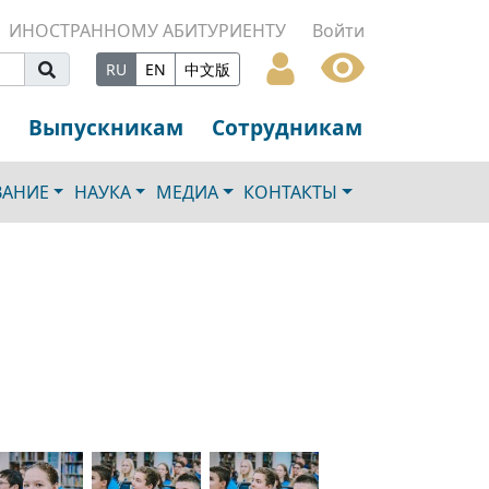
ИНОСТРАННОМУ АБИТУРИЕНТУ
Войти
RU
EN
中文版
Выпускникам
Сотрудникам
ВАНИЕ
НАУКА
МЕДИА
КОНТАКТЫ