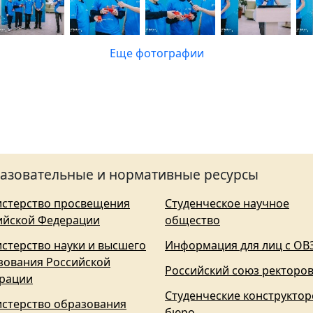
Еще фотографии
азовательные и нормативные ресурсы
стерство просвещения
Студенческое научное
ийской Федерации
общество
стерство науки и высшего
Информация для лиц с ОВ
зования Российской
Российский союз ректоро
рации
Студенческие конструктор
стерство образования
бюро