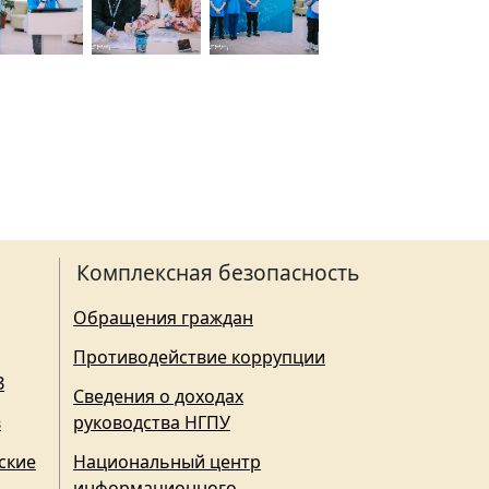
Комплексная безопасность
Обращения граждан
Противодействие коррупции
З
Сведения о доходах
в
руководства НГПУ
ские
Национальный центр
информационного