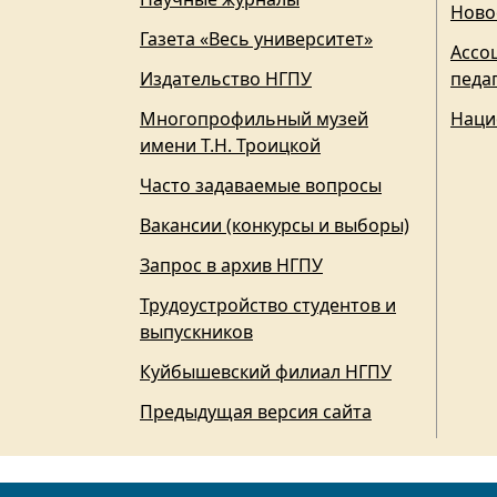
Ново
Газета «Весь университет»
Ассо
Издательство НГПУ
педа
Многопрофильный музей
Наци
имени Т.Н. Троицкой
Часто задаваемые вопросы
Вакансии (конкурсы и выборы)
Запрос в архив НГПУ
Трудоустройство студентов и
выпускников
Куйбышевский филиал НГПУ
Предыдущая версия сайта