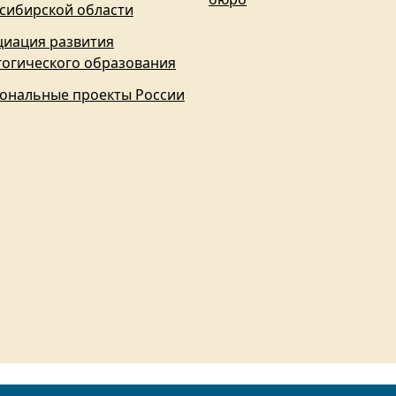
сибирской области
циация развития
гогического образования
ональные проекты России