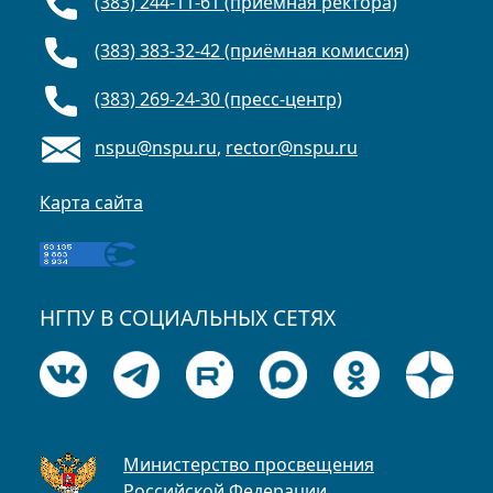
(383) 244-11-61 (приёмная ректора)
(383) 383-32-42 (приёмная комиссия)
(383) 269-24-30 (пресс-центр)
nspu@nspu.ru
,
rector@nspu.ru
Карта сайта
НГПУ В СОЦИАЛЬНЫХ СЕТЯХ
Министерство просвещения
Российской Федерации