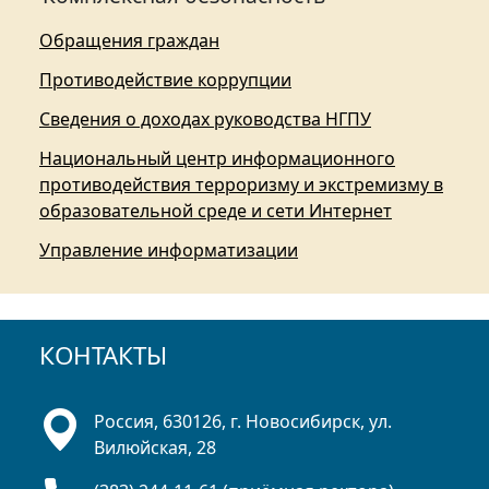
Обращения граждан
Противодействие коррупции
Сведения о доходах руководства НГПУ
Национальный центр информационного
противодействия терроризму и экстремизму в
образовательной среде и сети Интернет
Управление информатизации
КОНТАКТЫ
Россия, 630126, г. Новосибирск, ул.
Вилюйская, 28