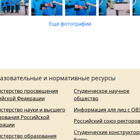
Еще фотографии
азовательные и нормативные ресурсы
стерство просвещения
Студенческое научное
ийской Федерации
общество
стерство науки и высшего
Информация для лиц с ОВ
зования Российской
Российский союз ректоро
рации
Студенческие конструктор
стерство образования
бюро