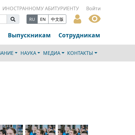
ИНОСТРАННОМУ АБИТУРИЕНТУ
Войти
RU
EN
中文版
Выпускникам
Сотрудникам
ВАНИЕ
НАУКА
МЕДИА
КОНТАКТЫ