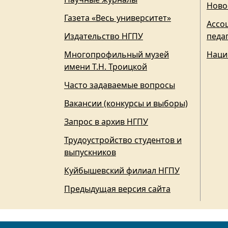
Ново
Газета «Весь университет»
Ассо
Издательство НГПУ
педа
Многопрофильный музей
Наци
имени Т.Н. Троицкой
Часто задаваемые вопросы
Вакансии (конкурсы и выборы)
Запрос в архив НГПУ
Трудоустройство студентов и
выпускников
Куйбышевский филиал НГПУ
Предыдущая версия сайта