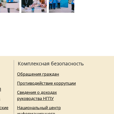
Комплексная безопасность
Обращения граждан
Противодействие коррупции
З
Сведения о доходах
в
руководства НГПУ
ские
Национальный центр
информационного