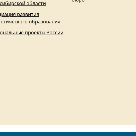
сибирской области
циация развития
гогического образования
ональные проекты России