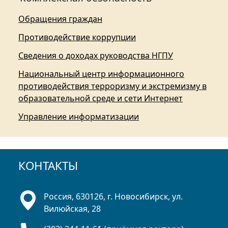
Обращения граждан
Противодействие коррупции
Сведения о доходах руководства НГПУ
Национальный центр информационного
противодействия терроризму и экстремизму в
образовательной среде и сети Интернет
Управление информатизации
КОНТАКТЫ
Россия, 630126, г. Новосибирск, ул.
Вилюйская, 28