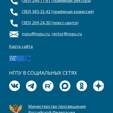
(383) 244-11-61 (приёмная ректора)
(383) 383-32-42 (приёмная комиссия)
(383) 269-24-30 (пресс-центр)
nspu@nspu.ru
,
rector@nspu.ru
Карта сайта
НГПУ В СОЦИАЛЬНЫХ СЕТЯХ
Министерство просвещения
Российской Федерации