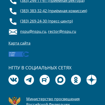
(383) 244-11-61 (приёмная ректора)
(383) 383-32-42 (приёмная комиссия)
(383) 269-24-30 (пресс-центр)
nspu@nspu.ru
,
rector@nspu.ru
Карта сайта
НГПУ В СОЦИАЛЬНЫХ СЕТЯХ
Министерство просвещения
Российской Федерации