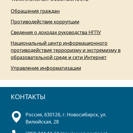
Обращения граждан
Противодействие коррупции
Сведения о доходах руководства НГПУ
Национальный центр информационного
противодействия терроризму и экстремизму в
образовательной среде и сети Интернет
Управление информатизации
КОНТАКТЫ
Россия, 630126, г. Новосибирск, ул.
Вилюйская, 28