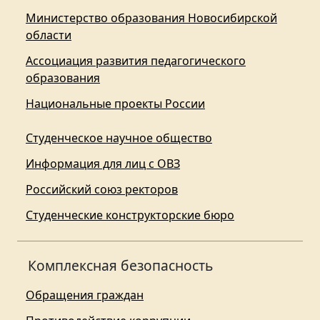
Министерство образования Новосибирской
области
Ассоциация развития педагогического
образования
Национальные проекты России
Студенческое научное общество
Информация для лиц с ОВЗ
Российский союз ректоров
Студенческие конструкторские бюро
Комплексная безопасность
Обращения граждан