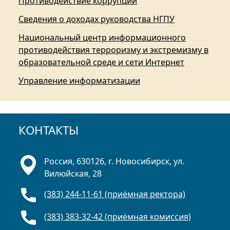
Противодействие коррупции
Сведения о доходах руководства НГПУ
Национальный центр информационного
противодействия терроризму и экстремизму в
образовательной среде и сети Интернет
Управление информатизации
КОНТАКТЫ
Россия, 630126, г. Новосибирск, ул.
Вилюйская, 28
(383) 244-11-61 (приёмная ректора)
(383) 383-32-42 (приёмная комиссия)