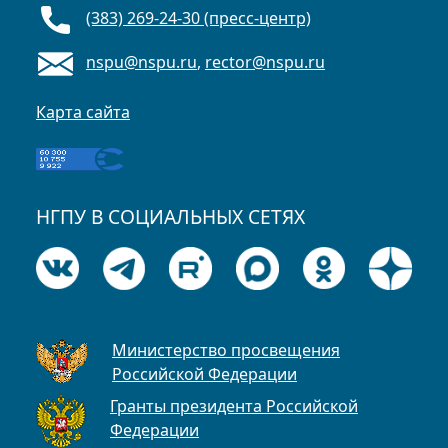
(383) 269-24-30 (пресс-центр)
nspu@nspu.ru
,
rector@nspu.ru
Карта сайта
НГПУ В СОЦИАЛЬНЫХ СЕТЯХ
Министерство просвещения
Российской Федерации
Гранты президента Российской
Федерации