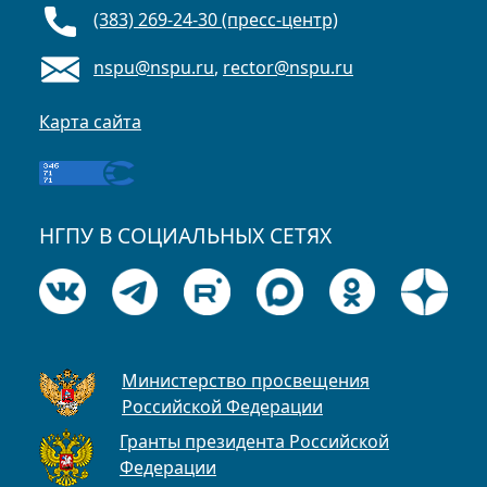
(383) 269-24-30 (пресс-центр)
nspu@nspu.ru
,
rector@nspu.ru
Карта сайта
НГПУ В СОЦИАЛЬНЫХ СЕТЯХ
Министерство просвещения
Российской Федерации
Гранты президента Российской
Федерации