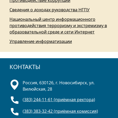
Противодействие коррупции
Сведения о доходах руководства НГПУ
Национальный центр информационного
противодействия терроризму и экстремизму в
образовательной среде и сети Интернет
Управление информатизации
КОНТАКТЫ
Россия, 630126, г. Новосибирск, ул.
Вилюйская, 28
(383) 244-11-61 (приёмная ректора)
(383) 383-32-42 (приёмная комиссия)