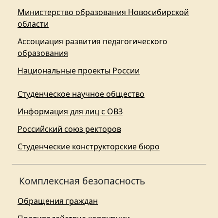
Министерство образования Новосибирской
области
Ассоциация развития педагогического
образования
Национальные проекты России
Студенческое научное общество
Информация для лиц с ОВЗ
Российский союз ректоров
Студенческие конструкторские бюро
Комплексная безопасность
Обращения граждан