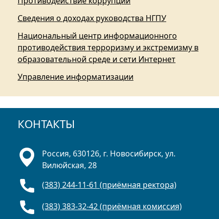
Противодействие коррупции
Сведения о доходах руководства НГПУ
Национальный центр информационного
противодействия терроризму и экстремизму в
образовательной среде и сети Интернет
Управление информатизации
КОНТАКТЫ
Россия, 630126, г. Новосибирск, ул.
Вилюйская, 28
(383) 244-11-61 (приёмная ректора)
(383) 383-32-42 (приёмная комиссия)