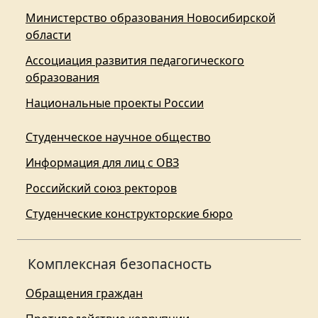
Министерство образования Новосибирской
области
Ассоциация развития педагогического
образования
Национальные проекты России
Студенческое научное общество
Информация для лиц с ОВЗ
Российский союз ректоров
Студенческие конструкторские бюро
Комплексная безопасность
Обращения граждан