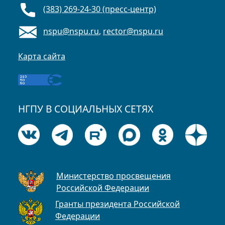
(383) 269-24-30 (пресс-центр)
nspu@nspu.ru
,
rector@nspu.ru
Карта сайта
НГПУ В СОЦИАЛЬНЫХ СЕТЯХ
Министерство просвещения
Российской Федерации
Гранты президента Российской
Федерации