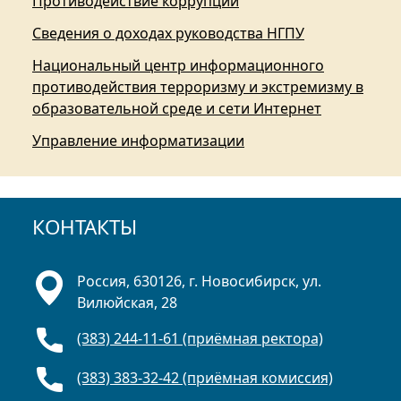
Противодействие коррупции
Сведения о доходах руководства НГПУ
Национальный центр информационного
противодействия терроризму и экстремизму в
образовательной среде и сети Интернет
Управление информатизации
КОНТАКТЫ
Россия, 630126, г. Новосибирск, ул.
Вилюйская, 28
(383) 244-11-61 (приёмная ректора)
(383) 383-32-42 (приёмная комиссия)