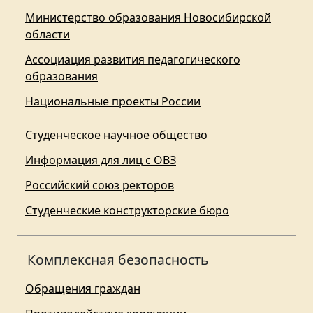
Министерство образования Новосибирской
области
Ассоциация развития педагогического
образования
Национальные проекты России
Студенческое научное общество
Информация для лиц с ОВЗ
Российский союз ректоров
Студенческие конструкторские бюро
Комплексная безопасность
Обращения граждан