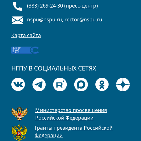
(383) 269-24-30 (пресс-центр)
nspu@nspu.ru
,
rector@nspu.ru
Карта сайта
НГПУ В СОЦИАЛЬНЫХ СЕТЯХ
Министерство просвещения
Российской Федерации
Гранты президента Российской
Федерации