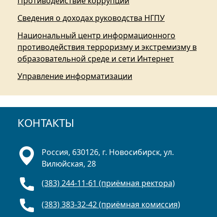
Противодействие коррупции
Сведения о доходах руководства НГПУ
Национальный центр информационного
противодействия терроризму и экстремизму в
образовательной среде и сети Интернет
Управление информатизации
КОНТАКТЫ
Россия, 630126, г. Новосибирск, ул.
Вилюйская, 28
(383) 244-11-61 (приёмная ректора)
(383) 383-32-42 (приёмная комиссия)