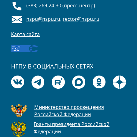
(383) 269-24-30 (пресс-центр)
nspu@nspu.ru
,
rector@nspu.ru
Карта сайта
НГПУ В СОЦИАЛЬНЫХ СЕТЯХ
Министерство просвещения
Российской Федерации
Гранты президента Российской
Федерации