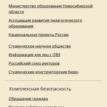
Министерство образования Новосибирской
области
Ассоциация развития педагогического
образования
Национальные проекты России
Студенческое научное общество
Информация для лиц с ОВЗ
Российский союз ректоров
Студенческие конструкторские бюро
Комплексная безопасность
Обращения граждан