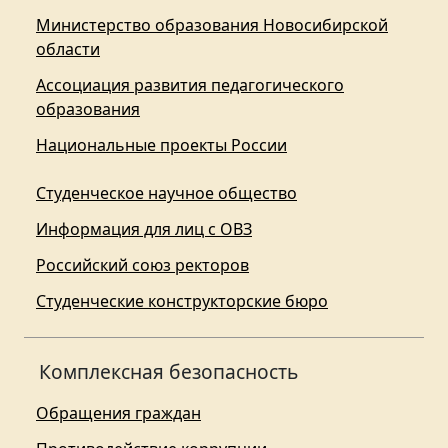
Министерство образования Новосибирской
области
Ассоциация развития педагогического
образования
Национальные проекты России
Студенческое научное общество
Информация для лиц с ОВЗ
Российский союз ректоров
Студенческие конструкторские бюро
Комплексная безопасность
Обращения граждан