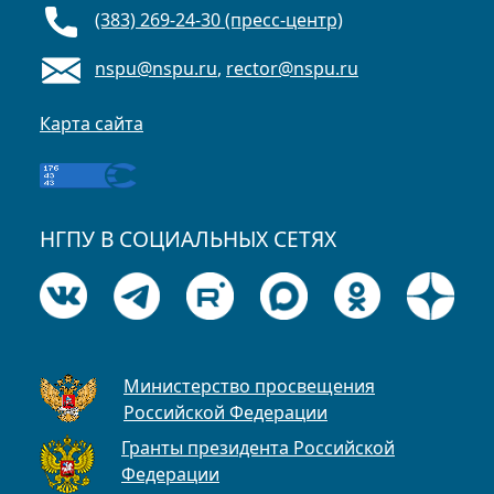
(383) 269-24-30 (пресс-центр)
nspu@nspu.ru
,
rector@nspu.ru
Карта сайта
НГПУ В СОЦИАЛЬНЫХ СЕТЯХ
Министерство просвещения
Российской Федерации
Гранты президента Российской
Федерации