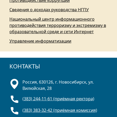
Противодействие коррупции
Сведения о доходах руководства НГПУ
Национальный центр информационного
противодействия терроризму и экстремизму в
образовательной среде и сети Интернет
Управление информатизации
КОНТАКТЫ
Россия, 630126, г. Новосибирск, ул.
Вилюйская, 28
(383) 244-11-61 (приёмная ректора)
(383) 383-32-42 (приёмная комиссия)