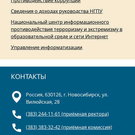
Противодействие коррупции
Сведения о доходах руководства НГПУ
Национальный центр информационного
противодействия терроризму и экстремизму в
образовательной среде и сети Интернет
Управление информатизации
КОНТАКТЫ
Россия, 630126, г. Новосибирск, ул.
Вилюйская, 28
(383) 244-11-61 (приёмная ректора)
(383) 383-32-42 (приёмная комиссия)