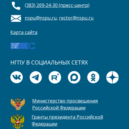
(383) 269-24-30 (пресс-центр)
nspu@nspu.ru
,
rector@nspu.ru
Карта сайта
НГПУ В СОЦИАЛЬНЫХ СЕТЯХ
Министерство просвещения
Российской Федерации
Гранты президента Российской
Федерации