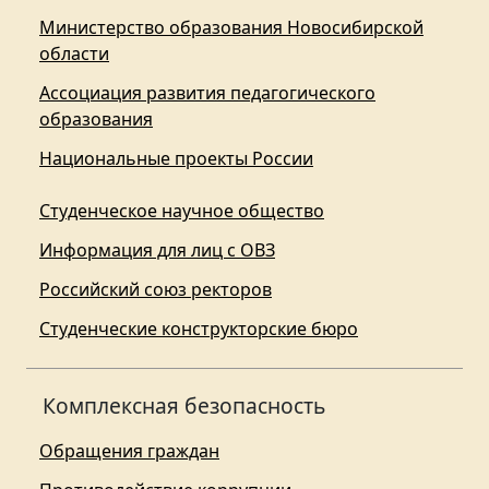
Министерство образования Новосибирской
области
Ассоциация развития педагогического
образования
Национальные проекты России
Студенческое научное общество
Информация для лиц с ОВЗ
Российский союз ректоров
Студенческие конструкторские бюро
Комплексная безопасность
Обращения граждан