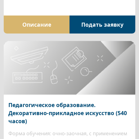
Описание
Подать заявку
Педагогическое образование.
Декоративно-прикладное искусство (540
часов)
Форма обучения: очно-заочная, с применением