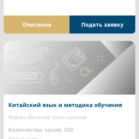
Описание
Подать заявку
Китайский язык и методика обучения
Форма обучения: очно-заочная
Количество часов: 520