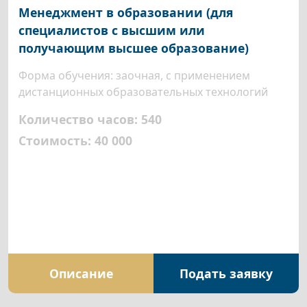
Менеджмент в образовании (для
специалистов с высшим или
получающим высшее образование)
Форма обучения: заочная, с применением
дистанционных образовательных технологий
Количество часов: 540
Стоимость: 40 000
Описание
Подать заявку