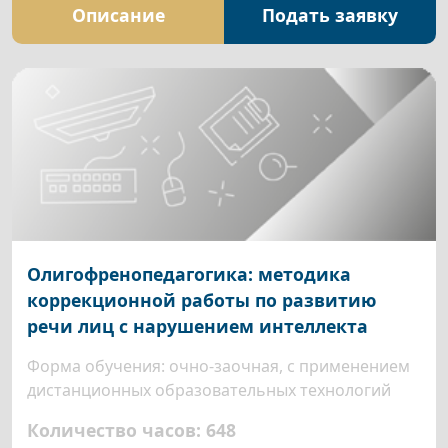
Описание
Подать заявку
Олигофренопедагогика: методика
коррекционной работы по развитию
речи лиц с нарушением интеллекта
Форма обучения: очно-заочная, с применением
дистанционных образовательных технологий
Количество часов: 648