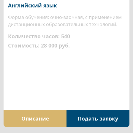
Английский язык
Форма обучения: очно-заочная, с применением
дистанционных образовательных технологий.
Количество часов: 540
Стоимость: 28 000 руб.
Описание
Подать заявку