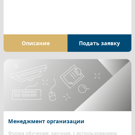
Описание
Подать заявку
Менеджмент организации
Форма обучения: заочная, с использованием