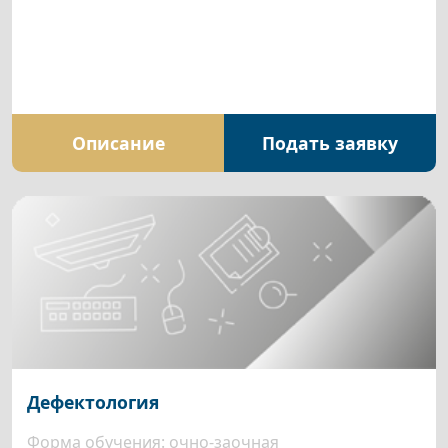
Описание
Подать заявку
Дефектология
Форма обучения: очно-заочная